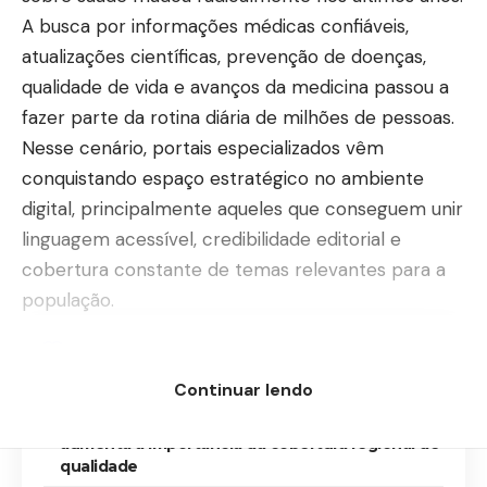
A busca por informações médicas confiáveis,
atualizações científicas, prevenção de doenças,
qualidade de vida e avanços da medicina passou a
fazer parte da rotina diária de milhões de pessoas.
Nesse cenário, portais especializados vêm
conquistando espaço estratégico no ambiente
digital, principalmente aqueles que conseguem unir
linguagem acessível, credibilidade editorial e
cobertura constante de temas relevantes para a
população.
Contents
Continuar lendo
Crescimento do interesse por saúde e
medicina fortalece portais especializados e
aumenta a importância da cobertura regional de
qualidade