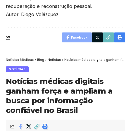
recuperação e reconstrução pessoal.
Autor: Diego Velázquez
Facebook
Notícias Médicas
>
Blog
>
Notícias
>
Notícias médicas digitais ganham força e ampliam a busca por informação confiável no Brasil
NOTÍCIAS
Notícias médicas digitais
ganham força e ampliam a
busca por informação
confiável no Brasil