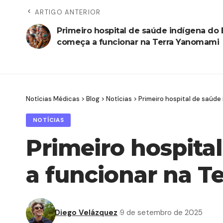
ARTIGO ANTERIOR
Primeiro hospital de saúde indígena do B
começa a funcionar na Terra Yanomami
Notícias Médicas
>
Blog
>
Notícias
>
Primeiro hospital de saúde
NOTÍCIAS
Primeiro hospita
a funcionar na 
Diego Velázquez
9 de setembro de 2025