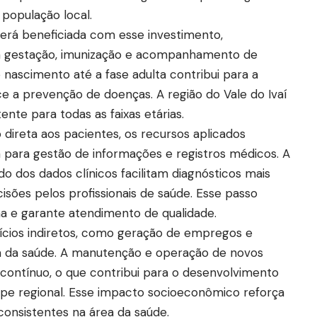
 população local.
erá beneficiada com esse investimento,
 à gestação, imunização e acompanhamento de
o nascimento até a fase adulta contribui para a
e a prevenção de doenças. A região do Vale do Ivaí
nte para todas as faixas etárias.
 direta aos pacientes, os recursos aplicados
a para gestão de informações e registros médicos. A
o dos dados clínicos facilitam diagnósticos mais
isões pelos profissionais de saúde. Esse passo
a e garante atendimento de qualidade.
cios indiretos, como geração de empregos e
ea da saúde. A manutenção e operação de novos
ontínuo, o que contribui para o desenvolvimento
uipe regional. Esse impacto socioeconômico reforça
 consistentes na área da saúde.