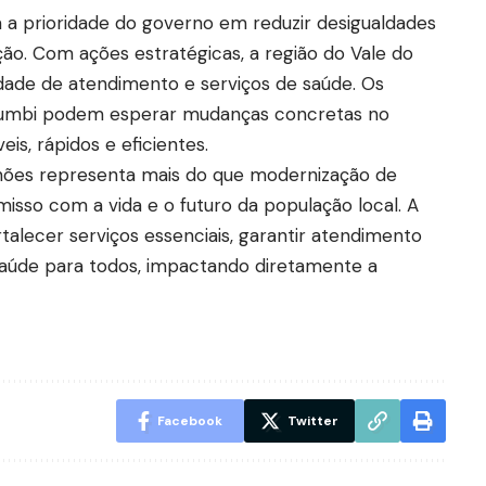
a a prioridade do governo em reduzir desigualdades
o. Com ações estratégicas, a região do Vale do
idade de atendimento e serviços de saúde. Os
arumbi podem esperar mudanças concretas no
eis, rápidos e eficientes.
lhões representa mais do que modernização de
isso com a vida e o futuro da população local. A
talecer serviços essenciais, garantir atendimento
saúde para todos, impactando diretamente a
Facebook
Twitter