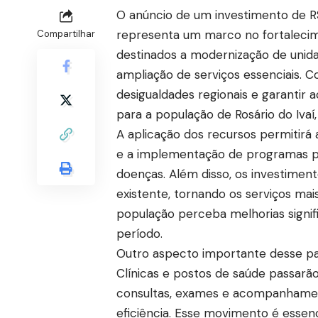
O anúncio de um investimento de R$
representa um marco no fortalecime
Compartilhar
destinados a modernização de unid
ampliação de serviços essenciais. Co
desigualdades regionais e garantir 
para a população de Rosário do Ivaí,
A aplicação dos recursos permitirá 
e a implementação de programas p
doenças. Além disso, os investiment
existente, tornando os serviços mai
população perceba melhorias signif
período.
Outro aspecto importante desse pa
Clínicas e postos de saúde passarã
consultas, exames e acompanhamen
eficiência. Esse movimento é essenc