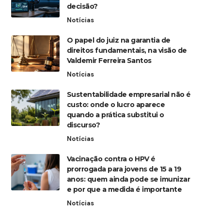
decisão?
Notícias
O papel do juiz na garantia de
direitos fundamentais, na visão de
Valdemir Ferreira Santos
Notícias
Sustentabilidade empresarial não é
custo: onde o lucro aparece
quando a prática substitui o
discurso?
Notícias
Vacinação contra o HPV é
prorrogada para jovens de 15 a 19
anos: quem ainda pode se imunizar
e por que a medida é importante
Notícias