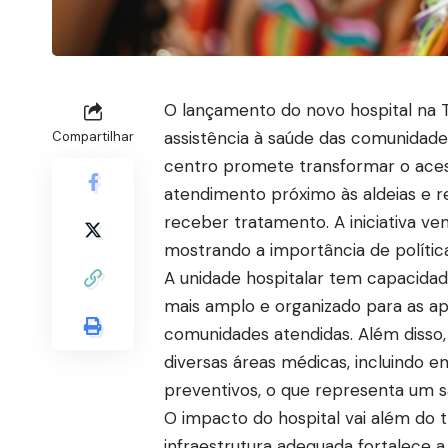
O lançamento do novo hospital na 
assistência à saúde das comunidades
Compartilhar
centro promete transformar o aces
atendimento próximo às aldeias e r
receber tratamento. A iniciativa ve
mostrando a importância de polític
A unidade hospitalar tem capacidad
mais amplo e organizado para as a
comunidades atendidas. Além disso
diversas áreas médicas, incluindo 
preventivos, o que representa um sa
O impacto do hospital vai além do 
infraestrutura adequada fortalece