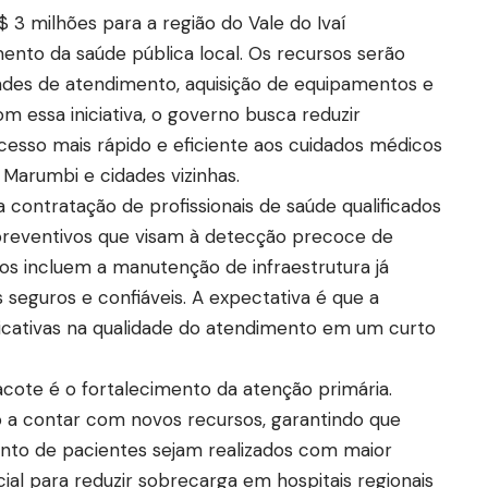
 3 milhões para a região do Vale do Ivaí
nto da saúde pública local. Os recursos serão
ades de atendimento, aquisição de equipamentos e
m essa iniciativa, o governo busca reduzir
acesso mais rápido e eficiente aos cuidados médicos
 Marumbi e cidades vizinhas.
a contratação de profissionais de saúde qualificados
reventivos que visam à detecção precoce de
os incluem a manutenção de infraestrutura já
s seguros e confiáveis. A expectativa é que a
icativas na qualidade do atendimento em um curto
cote é o fortalecimento da atenção primária.
o a contar com novos recursos, garantindo que
to de pacientes sejam realizados com maior
ial para reduzir sobrecarga em hospitais regionais