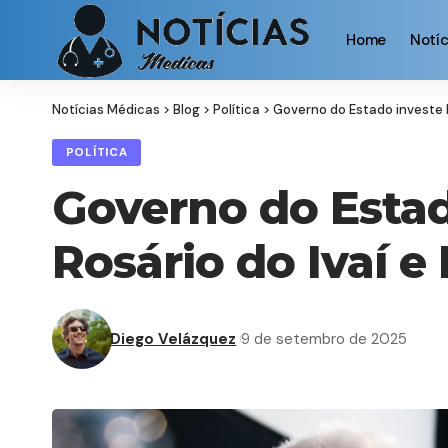
Home
Notíc
Notícias Médicas
>
Blog
>
Política
>
Governo do Estado investe R
POLÍTICA
Governo do Estad
Rosário do Ivaí 
Diego Velázquez
9 de setembro de 2025