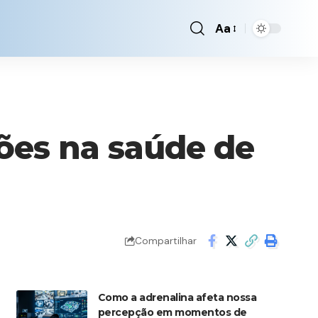
Aa
Font
Resizer
ões na saúde de
Compartilhar
Como a adrenalina afeta nossa
percepção em momentos de