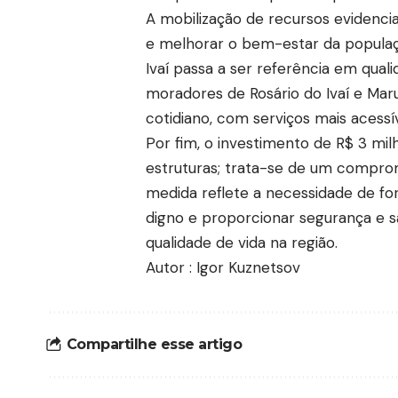
A mobilização de recursos evidenci
e melhorar o bem-estar da populaçã
Ivaí passa a ser referência em qual
moradores de Rosário do Ivaí e M
cotidiano, com serviços mais acessív
Por fim, o investimento de R$ 3 mi
estruturas; trata-se de um comprom
medida reflete a necessidade de for
digno e proporcionar segurança e 
qualidade de vida na região.
Autor : Igor Kuznetsov
Compartilhe esse artigo