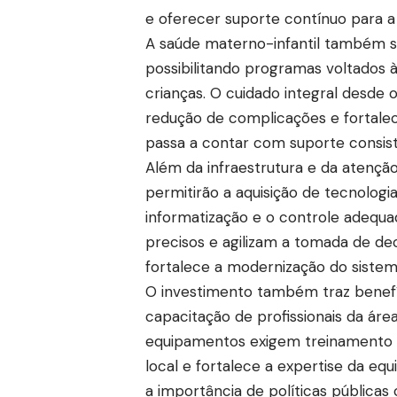
e oferecer suporte contínuo para a
A saúde materno-infantil também s
possibilitando programas voltados
crianças. O cuidado integral desde 
redução de complicações e fortalec
passa a contar com suporte consiste
Além da infraestrutura e da atenção
permitirão a aquisição de tecnologi
informatização e o controle adequad
precisos e agilizam a tomada de dec
fortalece a modernização do sistem
O investimento também traz benefí
capacitação de profissionais da ár
equipamentos exigem treinamento c
local e fortalece a expertise da eq
a importância de políticas públicas