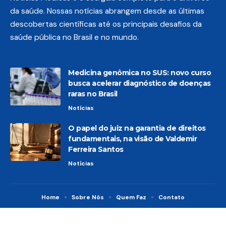
da saúde. Nossas notícias abrangem desde as últimas
descobertas científicas até os principais desafios da
saúde pública no Brasil e no mundo.
Medicina genômica no SUS: novo curso
busca acelerar diagnóstico de doenças
raras no Brasil
Notícias
O papel do juiz na garantia de direitos
fundamentais, na visão de Valdemir
Ferreira Santos
Notícias
Home
Sobre Nós
Quem Faz
Contato
© 2026 Notícias Médicas -
contato@noticiasmedicas.com.br
- tel.
(11)91754-6532