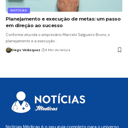
NOTÍCIAS
Planejamento e execução de metas: um passo
em direção ao sucesso
Conforme elucida o empresário Marcelo Salgueiro Bruno, o
planejamento e a execução…
Diego Velázquez
4 Min de leitura
Notícias Médicas é o seu guia completo para o universo