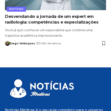
NOTÍCIAS
Desvendando a jornada de um expert em
radiologia: competências e especializações
Você já quis conhecer um especialista que combina uma
trajetória acadêmica impressionante…
Diego Velázquez
5 Min de leitura
Notícias Médicas é o seu guia completo para o universo