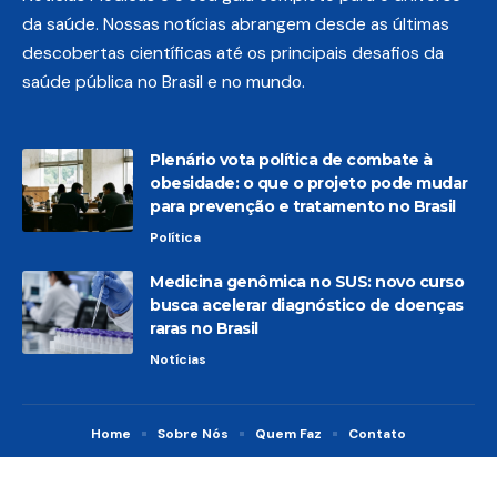
da saúde. Nossas notícias abrangem desde as últimas
descobertas científicas até os principais desafios da
saúde pública no Brasil e no mundo.
Plenário vota política de combate à
obesidade: o que o projeto pode mudar
para prevenção e tratamento no Brasil
Política
Medicina genômica no SUS: novo curso
busca acelerar diagnóstico de doenças
raras no Brasil
Notícias
Home
Sobre Nós
Quem Faz
Contato
© 2026 Notícias Médicas -
contato@noticiasmedicas.com.br
- tel.
(11)91754-6532