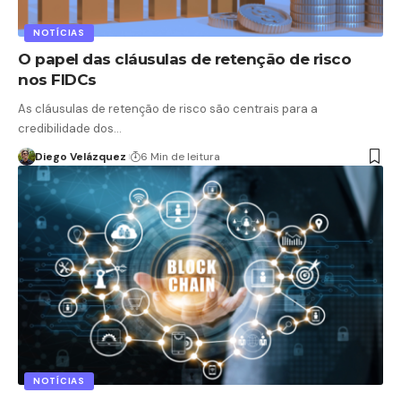
NOTÍCIAS
O papel das cláusulas de retenção de risco
nos FIDCs
As cláusulas de retenção de risco são centrais para a
credibilidade dos…
Diego Velázquez
6 Min de leitura
NOTÍCIAS