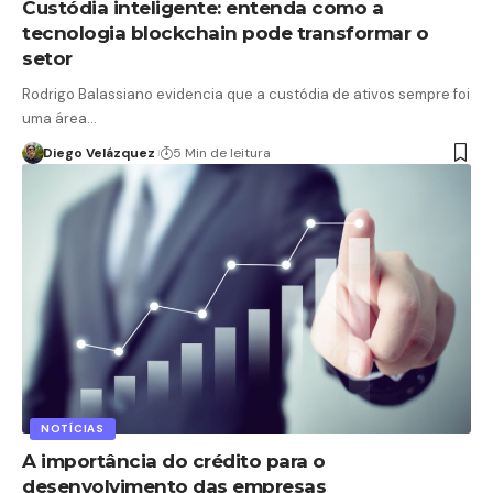
Custódia inteligente: entenda como a
tecnologia blockchain pode transformar o
setor
Rodrigo Balassiano evidencia que a custódia de ativos sempre foi
uma área…
Diego Velázquez
5 Min de leitura
NOTÍCIAS
A importância do crédito para o
desenvolvimento das empresas