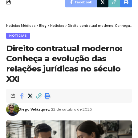
Facebook
Notícias Médicas
>
Blog
>
Notícias
>
Direito contratual moderno: Conheça a evolução das relações jurídicas no século XXI
NOTÍCIAS
Direito contratual moderno:
Conheça a evolução das
relações jurídicas no século
XXI
Diego Velázquez
22 de outubro de 2025