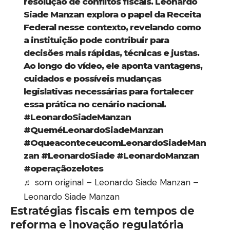
resolução de conflitos fiscais. Leonardo
Siade Manzan explora o papel da Receita
Federal nesse contexto, revelando como
a instituição pode contribuir para
decisões mais rápidas, técnicas e justas.
Ao longo do vídeo, ele aponta vantagens,
cuidados e possíveis mudanças
legislativas necessárias para fortalecer
essa prática no cenário nacional.
#LeonardoSiadeManzan
#QueméLeonardoSiadeManzan
#OqueaconteceucomLeonardoSiadeMan
zan
#LeonardoSiade
#LeonardoManzan
#operaçãozelotes
♬ som original – Leonardo Siade Manzan –
Leonardo Siade Manzan
Estratégias fiscais em tempos de
reforma e inovação regulatória