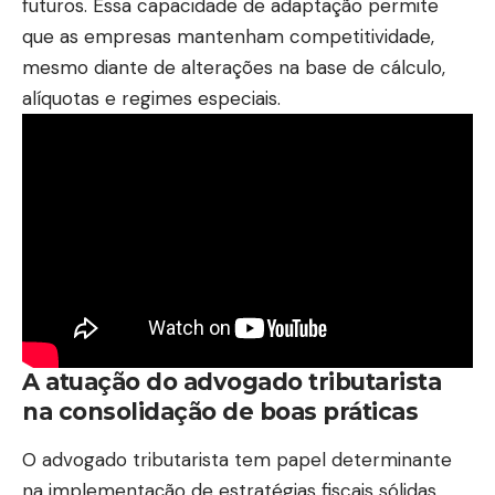
futuros. Essa capacidade de adaptação permite
que as empresas mantenham competitividade,
mesmo diante de alterações na base de cálculo,
alíquotas e regimes especiais.
A atuação do advogado tributarista
na consolidação de boas práticas
O advogado tributarista tem papel determinante
na implementação de estratégias fiscais sólidas.