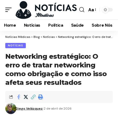
Aa
Font
Resizer
Home
Notícias
Política
Saúde
Sobre Nós
Notícias Médicas
>
Blog
>
Notícias
>
Networking estratégico: O erro de tratar networking como obrigação e como isso afeta seus resultados
NOTÍCIAS
Networking estratégico: O
erro de tratar networking
como obrigação e como isso
afeta seus resultados
Diego Velázquez
2 de abril de 2026