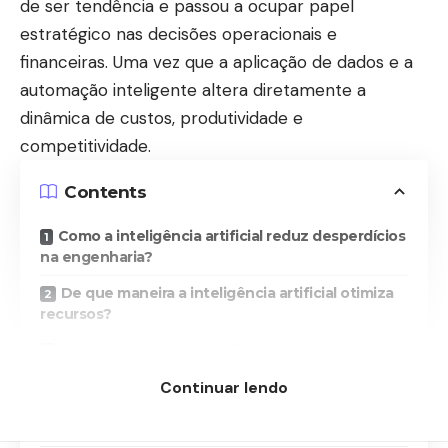
de ser tendência e passou a ocupar papel
estratégico nas decisões operacionais e
financeiras. Uma vez que a aplicação de dados e a
automação inteligente altera diretamente a
dinâmica de custos, produtividade e
competitividade.
Contents
Como a inteligência artificial reduz desperdícios
na engenharia?
De que maneira a inteligência artificial otimiza
recursos?
Quais são os impactos diretos na margem de
lucro?
Continuar lendo
Principais benefícios econômicos da
inteligência artificial na engenharia