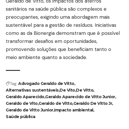
Geraldo de Vitto, os impactos dos aterros
sanitários na saúde pública são complexos e
preocupantes, exigindo uma abordagem mais
sustentável para a gestão de resíduos. Iniciativas
como as da Bionergia demonstram que é possível
transformar desafios em oportunidades,
promovendo soluções que beneficiam tanto o
meio ambiente quanto a sociedade.
Tag:
Advogado Geraldo de Vitto
Alternativas sustentáveis
De Vito
De Vitto
Geraldo Aparecido
Geraldo Aparecido de Vitto Junior
Geraldo de Vito
Geraldo de Vitto
Geraldo De Vitto Jr
Geraldo de Vitto Junior
Impacto ambiental
Saúde pública