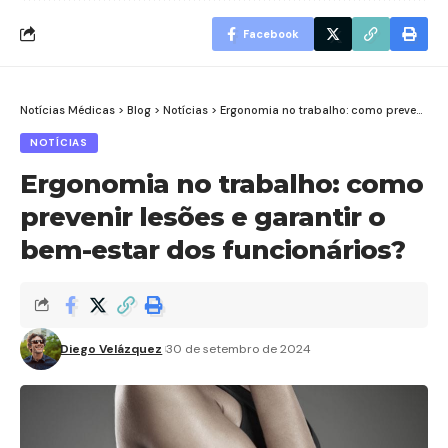
Facebook
Notícias Médicas
>
Blog
>
Notícias
>
Ergonomia no trabalho: como prevenir lesões e garantir o bem-estar dos funcionários?
NOTÍCIAS
Ergonomia no trabalho: como
prevenir lesões e garantir o
bem-estar dos funcionários?
Diego Velázquez
30 de setembro de 2024