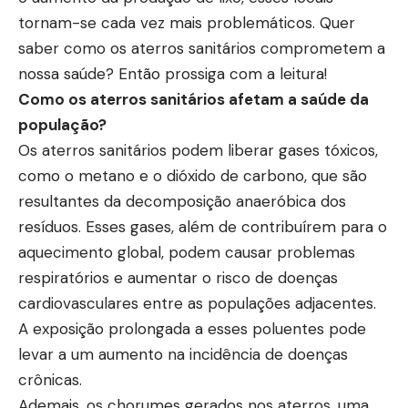
tornam-se cada vez mais problemáticos. Quer
saber como os aterros sanitários comprometem a
nossa saúde? Então prossiga com a leitura!
Como os aterros sanitários afetam a saúde da
população?
Os aterros sanitários podem liberar gases tóxicos,
como o metano e o dióxido de carbono, que são
resultantes da decomposição anaeróbica dos
resíduos. Esses gases, além de contribuírem para o
aquecimento global, podem causar problemas
respiratórios e aumentar o risco de doenças
cardiovasculares entre as populações adjacentes.
A exposição prolongada a esses poluentes pode
levar a um aumento na incidência de doenças
crônicas.
Ademais, os chorumes gerados nos aterros, uma