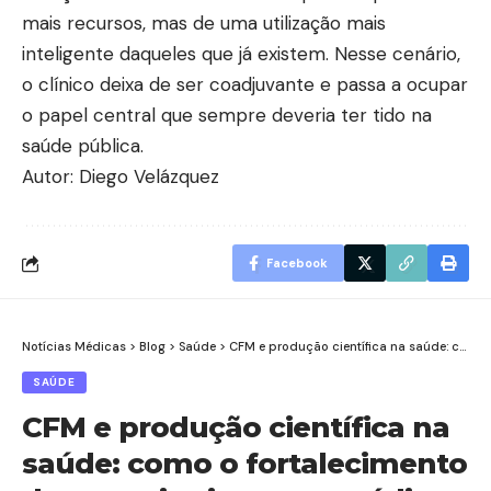
mais recursos, mas de uma utilização mais
inteligente daqueles que já existem. Nesse cenário,
o clínico deixa de ser coadjuvante e passa a ocupar
o papel central que sempre deveria ter tido na
saúde pública.
Autor: Diego Velázquez
Facebook
Notícias Médicas
>
Blog
>
Saúde
>
CFM e produção científica na saúde: como o fortalecimento da pesquisa impacta médicos e pacientes no Brasil
SAÚDE
CFM e produção científica na
saúde: como o fortalecimento