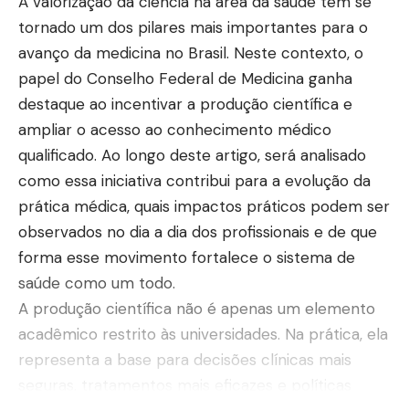
A valorização da ciência na área da saúde tem se
tornado um dos pilares mais importantes para o
avanço da medicina no Brasil. Neste contexto, o
papel do Conselho Federal de Medicina ganha
destaque ao incentivar a produção científica e
ampliar o acesso ao conhecimento médico
qualificado. Ao longo deste artigo, será analisado
como essa iniciativa contribui para a evolução da
prática médica, quais impactos práticos podem ser
observados no dia a dia dos profissionais e de que
forma esse movimento fortalece o sistema de
saúde como um todo.
A produção científica não é apenas um elemento
acadêmico restrito às universidades. Na prática, ela
representa a base para decisões clínicas mais
seguras, tratamentos mais eficazes e políticas