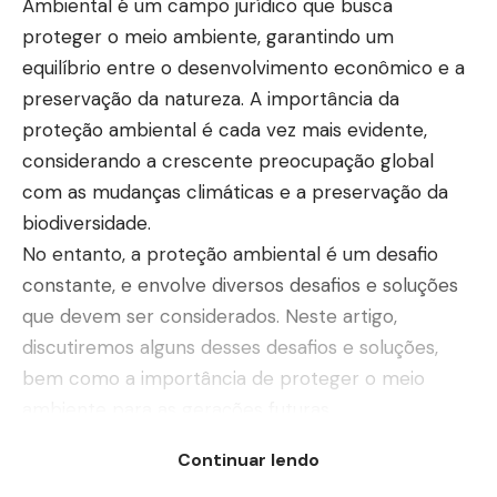
Ambiental é um campo jurídico que busca
proteger o meio ambiente, garantindo um
equilíbrio entre o desenvolvimento econômico e a
preservação da natureza. A importância da
proteção ambiental é cada vez mais evidente,
considerando a crescente preocupação global
com as mudanças climáticas e a preservação da
biodiversidade.
No entanto, a proteção ambiental é um desafio
constante, e envolve diversos desafios e soluções
que devem ser considerados. Neste artigo,
discutiremos alguns desses desafios e soluções,
bem como a importância de proteger o meio
ambiente para as gerações futuras.
Desafios no Direito Ambiental
Continuar lendo
Para Bruno Burilli, um dos maiores desafios no