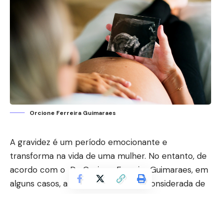
Orcione Ferreira Guimaraes
A gravidez é um período emocionante e
transforma na vida de uma mulher. No entanto, de
acordo com o Dr. Orcione Ferreira Guimaraes, em
alguns casos, a gestação pode ser considerada de
risco, apresentando desafios adicionais que
requerem atenção especial. Uma gravidez de risco