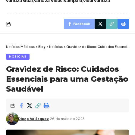
vanuza vidal
Vanuza Vidas Sampaio
vidal vanuza
Facebook
Notícias Médicas
>
Blog
>
Notícias
>
Gravidez de Risco: Cuidados Essenciais para uma Gestação Saudável
NOTÍCIAS
Gravidez de Risco: Cuidados
Essenciais para uma Gestação
Saudável
Diego Velázquez
26 de maio de 2023