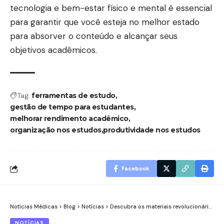
tecnologia e bem-estar físico e mental é essencial
para garantir que você esteja no melhor estado
para absorver o conteúdo e alcançar seus
objetivos acadêmicos.
Tag:
ferramentas de estudo
gestão de tempo para estudantes
melhorar rendimento acadêmico
organização nos estudos
produtividade nos estudos
Facebook
Notícias Médicas
>
Blog
>
Notícias
>
Descubra os materiais revolucionários que garantem a segurança em veículos blindados
NOTÍCIAS