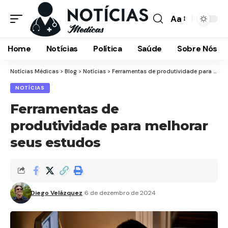
Aa
Font
Resizer
Home
Notícias
Política
Saúde
Sobre Nós
Notícias Médicas
>
Blog
>
Notícias
>
Ferramentas de produtividade para melhorar seus estudos
NOTÍCIAS
Ferramentas de
produtividade para melhorar
seus estudos
Diego Velázquez
6 de dezembro de 2024