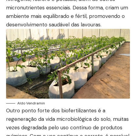
micronutrientes essenciais. Dessa forma, criam um
ambiente mais equilibrado e fértil, promovendo o
desenvolvimento saudável das lavouras.
Aldo Vendramin
Outro ponto forte dos biofertilizantes é a
regeneração da vida microbiológica do solo, muitas
vezes degradada pelo uso contínuo de produtos
químicos. Com o uso contínuo e correto, é possível