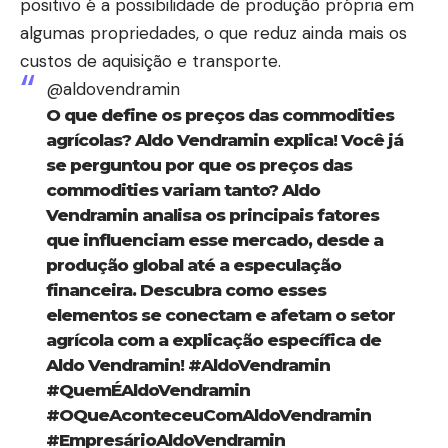
positivo é a possibilidade de produção própria em
algumas propriedades, o que reduz ainda mais os
custos de aquisição e transporte.
@aldovendramin
O que define os preços das commodities
agrícolas? Aldo Vendramin explica! Você já
se perguntou por que os preços das
commodities variam tanto? Aldo
Vendramin analisa os principais fatores
que influenciam esse mercado, desde a
produção global até a especulação
financeira. Descubra como esses
elementos se conectam e afetam o setor
agrícola com a explicação específica de
Aldo Vendramin!
#AldoVendramin
#QuemÉAldoVendramin
#OQueAconteceuComAldoVendramin
#EmpresárioAldoVendramin