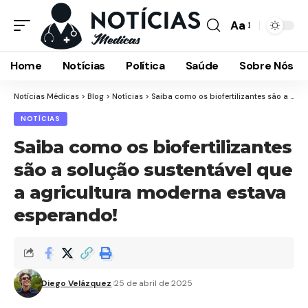
Aa
Font
Resizer
Home
Notícias
Política
Saúde
Sobre Nós
Notícias Médicas
>
Blog
>
Notícias
>
Saiba como os biofertilizantes são a solução sustentável que a agricultura moderna estava esperando!
NOTÍCIAS
Saiba como os biofertilizantes
são a solução sustentável que
a agricultura moderna estava
esperando!
Diego Velázquez
25 de abril de 2025