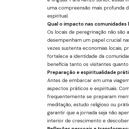
uma compreensão mais profunda da 
espiritual.
Qual o impacto nas comunidades l
Os locais de peregrinação não são 
desempenham um papel crucial nas c
vezes sustenta economias locais, pr
fortalece a identidade da comunidad
beneficia tanto os visitantes quanto 
Preparação e espiritualidade prát
Antes de embarcar em uma viagem 
aspectos práticos e espirituais. Co
frequentemente se preparam mental 
meditação, estudo religioso ou prát
garantir que a jornada seja não ap
interior de crescimento e descobert
Reflexões pessoais e transformaçõ