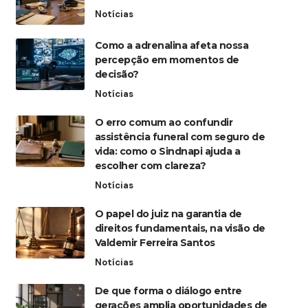
Notícias
Como a adrenalina afeta nossa
percepção em momentos de
decisão?
Notícias
O erro comum ao confundir
assistência funeral com seguro de
vida: como o Sindnapi ajuda a
escolher com clareza?
Notícias
O papel do juiz na garantia de
direitos fundamentais, na visão de
Valdemir Ferreira Santos
Notícias
De que forma o diálogo entre
gerações amplia oportunidades de