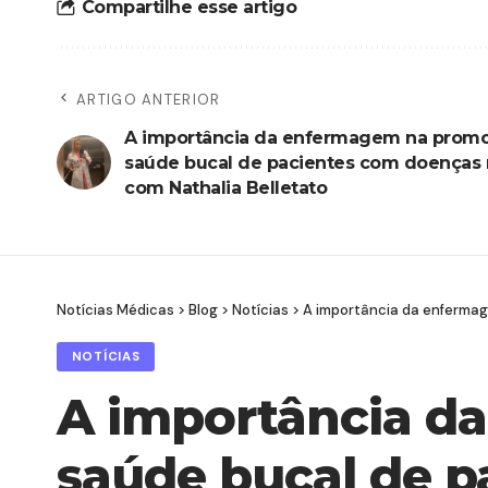
Compartilhe esse artigo
ARTIGO ANTERIOR
A importância da enfermagem na prom
saúde bucal de pacientes com doenças r
com Nathalia Belletato
Notícias Médicas
>
Blog
>
Notícias
>
A importância da enfermag
NOTÍCIAS
A importância d
saúde bucal de p