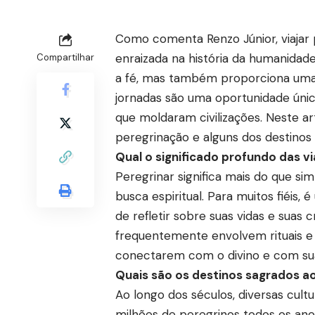
Como comenta Renzo Júnior, viajar 
enraizada na história da humanidade
Compartilhar
a fé, mas também proporciona uma p
jornadas são uma oportunidade únic
que moldaram civilizações. Neste ar
peregrinação e alguns dos destino
Qual o significado profundo das v
Peregrinar significa mais do que si
busca espiritual. Para muitos fiéis
de refletir sobre suas vidas e suas 
frequentemente envolvem rituais e 
conectarem com o divino e com sua 
Quais são os destinos sagrados a
Ao longo dos séculos, diversas cul
milhões de peregrinos todos os ano