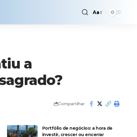
Aa
Font
Resizer
tiu a
 sagrado?
Compartilhar
Portfólio de negócios: a hora de
investir, crescer ou encerrar