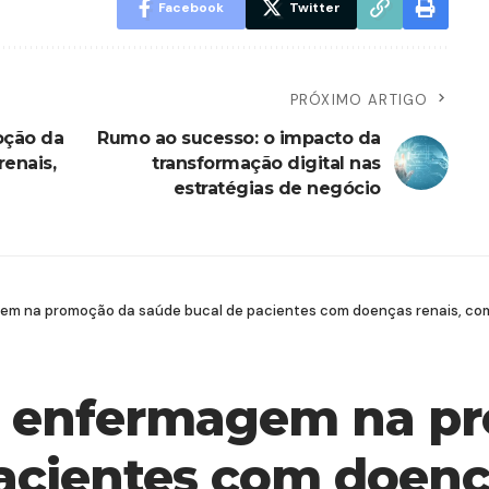
Facebook
Twitter
PRÓXIMO ARTIGO
oção da
Rumo ao sucesso: o impacto da
enais,
transformação digital nas
estratégias de negócio
em na promoção da saúde bucal de pacientes com doenças renais, com
a enfermagem na p
acientes com doenç