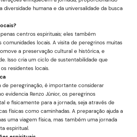
diversidade humana e da universalidade da busca
ocais?
apenas centros espirituais; eles também
omunidades locais. A visita de peregrinos muitas
omove a preservação cultural e histórica, e
e. Isso cria um ciclo de sustentabilidade que
os residentes locais.
ica
de peregrinação, é importante considerar
mo evidencia Renzo Júnior, os peregrinos
e fisicamente para a jornada, seja através de
icas físicas como caminhadas. A preparação ajuda a
enas uma viagem física, mas também uma jornada
a espiritual.
es espirituais