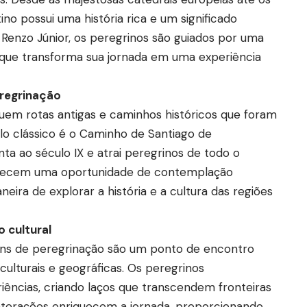
ino possui uma história rica e um significado
 Renzo Júnior, os peregrinos são guiados por uma
ra que transforma sua jornada em uma experiência
eregrinação
uem rotas antigas e caminhos históricos que foram
o clássico é o Caminho de Santiago de
a ao século IX e atrai peregrinos de todo o
erecem uma oportunidade de contemplação
ira de explorar a história e a cultura das regiões
 cultural
gens de peregrinação são um ponto de encontro
culturais e geográficas. Os peregrinos
iências, criando laços que transcendem fronteiras
 interações enriquecem a jornada, proporcionando