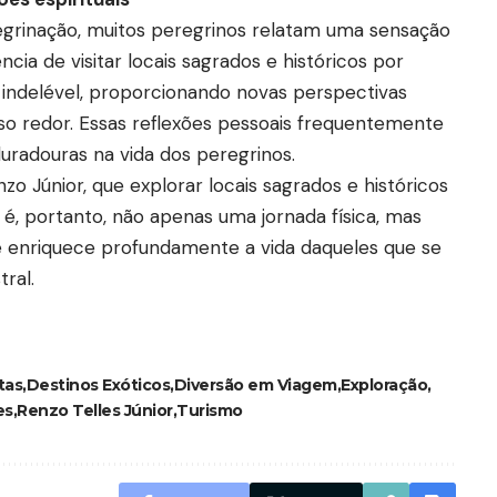
grinação, muitos peregrinos relatam uma sensação
ncia de visitar locais sagrados e históricos por
 indelével, proporcionando novas perspectivas
sso redor. Essas reflexões pessoais frequentemente
duradouras na vida dos peregrinos.
o Júnior, que explorar locais sagrados e históricos
é, portanto, não apenas uma jornada física, mas
que enriquece profundamente a vida daqueles que se
ral.
tas
Destinos Exóticos
Diversão em Viagem
Exploração
es
Renzo Telles Júnior
Turismo